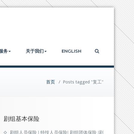
服务
关于我们
ENGLISH
首页
/
Posts tagged "复工"
剧组基本保险
剧组人员保险 | 特技人员保险| 剧组团体保险 |剧