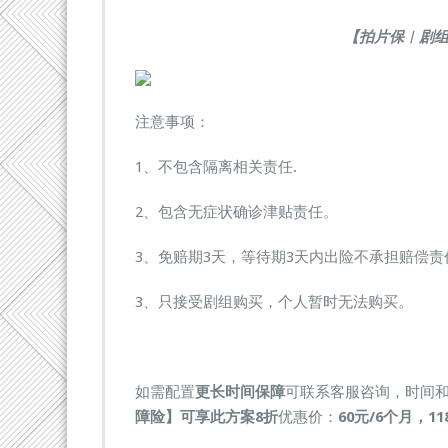
【拍片保︱剧
注意事项：
1、不包含隔离相关责任.
2、包含无症状确诊津贴责任。
3、免赔期3天，等待期3天内出险不承担赔偿责
3、只接受剧组购买，个人暂时无法购买。
如需配置
更长时间保障
可联系客服咨询，时间
障险】可享此方案
8折
优惠价：
60元/6个月，