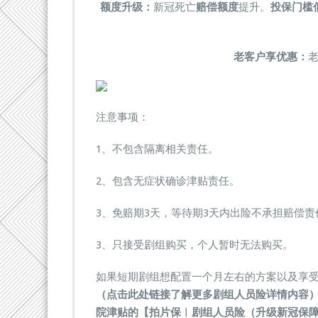
额度升级：
新冠死亡
赔偿额度
提升。
投保门槛
老客户享优惠：
注意事项：
1、不包含隔离相关责任。
2、包含无症状确诊津贴责任。
3、免赔期3天，等待期3天内出险不承担赔偿责
3、只接受剧组购买，个人暂时无法购买。
如果短期剧组想配置一个月左右的方案以及享
（
点击此处链接了解更多剧组人员险详情内容
院津贴的【拍片保︱剧组人员险（升级新冠保