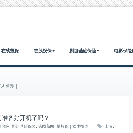
| 在线投保
在线投保
剧组基础保险
电影保险
人保险 |
们准备好开机了吗？
,
,
,
,
员保险
剧组基础保险
头图新闻
拍片保 | 媒体报道
上海