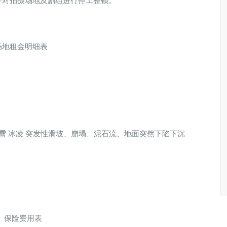
件对拍摄场地及剧组进行停工整顿。
场地租金明细表
雪 冰凌 突发性滑坡、崩塌、泥石流、地面突然下陷下沉
保险费用表