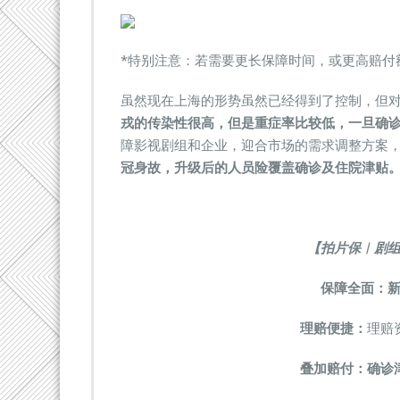
*特别注意：若需要更长保障时间，或更高赔付
虽然现在上海的形势虽然已经得到了控制，但
戎的传染性很高，但是重症率比较低，
一旦确
障影视剧组和企业，迎合市场的需求调整方案
冠身故，升级后的人员险覆盖确诊及住院津贴
【拍片保︱剧
保障全面：
理赔便捷：
理赔
叠加赔付：
确诊