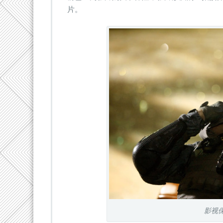
片。
影视