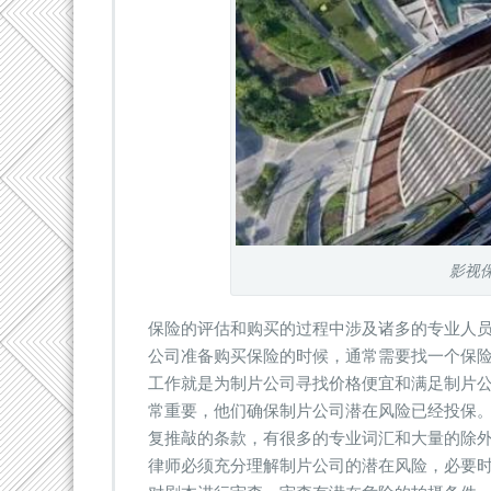
影视
保险的评估和购买的过程中涉及诸多的专业人
公司准备购买保险的时候，通常需要找一个保
工作就是为制片公司寻找价格便宜和满足制片
常重要，他们确保制片公司潜在风险已经投保
复推敲的条款，有很多的专业词汇和大量的除
律师必须充分理解制片公司的潜在风险，必要