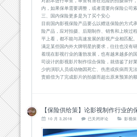
对剧本进行审查，审查有潜在危险的拍摄条件
内，如果保单需要调整，或者需要向保险公司
三、国内保险更多是为了买个安心
目前国内影视保险产品要么以赠送保险的方式
险产品，应对拍摄、后期制作、销售和上映过
平上看，都不能与高速发展的影视产业相匹配
满足某些国内外大牌明星的要求，往往也没有
着现在影视行业的蓬勃发展，也有越来越多的
司设计的影视影片制作综合保险，就借鉴了好
少的演职人员或动物因死亡、伤患或疾病而无
责赔偿为了完成影片的拍摄而超出原来预算的
【保险供给策】论影视制作行业的
10 月 3,2018
已关闭评论
影视保