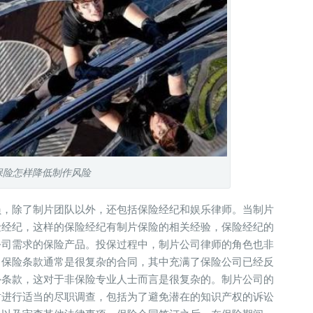
保险怎样降低制作风险
员，除了制片团队以外，还包括保险经纪和娱乐律师。当制片
险经纪，这样的保险经纪有制片保险的相关经验，保险经纪的
公司需求的保险产品。投保过程中，制片公司律师的角色也非
。保险条款通常是很复杂的合同，其中充满了保险公司已经反
外条款，这对于非保险专业人士而言是很复杂的。制片公司的
时进行适当的尽职调查，包括为了避免潜在的知识产权的诉讼