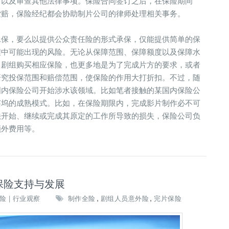
，以及审查其他法律事项。保险合同签订之后，在保险期间
索赔，保险经纪都会协助制片公司的律师处理相关事务。
承保，要么以提供公众责任险的形式承保，仅能提供简单的保
程中可能出现的风险。无论从保障范围、保障额度以及保障水
。剧组购买相应保险，也更多地是为了完成片方的要求，或者
研究投保范围和赔偿范围，使保险的作用大打折扣。不过，随
国内保险公司开始涉水该领域。比如笔者接触的某国内保险公
莱坞的成熟模式。比如，在保险期限内，完成影片制作必不可
法开始、继续或完成其原定的工作所导致的损失，保险公司负
额外费用等。
保险支持与发展
,
,
险 | 行业观察
制作全险
剧组人员意外险
完片保险