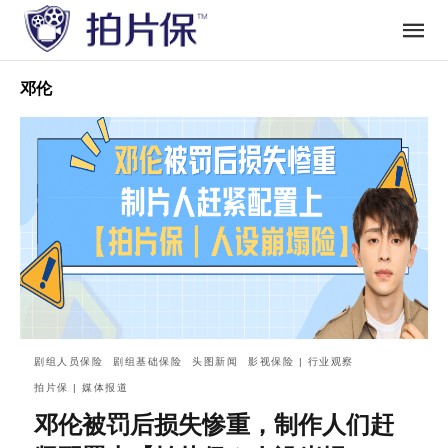
邓伦
剧组人员保险
剧组基础保险
头图新闻
影视保险 | 行业观察
拍片保 | 媒体报道
邓伦被罚后损失惨重，制作人们赶