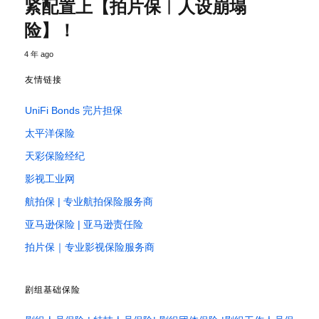
紧配置上【拍片保︱人设崩塌
险】！
4 年 ago
友情链接
UniFi Bonds 完片担保
太平洋保险
天彩保险经纪
影视工业网
航拍保 | 专业航拍保险服务商
亚马逊保险 | 亚马逊责任险
拍片保｜专业影视保险服务商
剧组基础保险