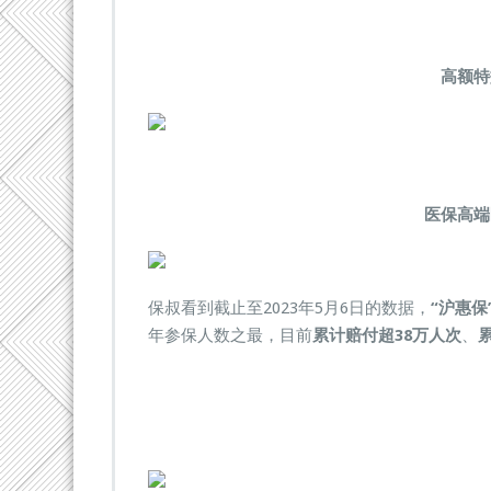
高额
医保高
保叔看到截止至2023年5月6日的数据，
“沪惠保
年参保人数之最，目前
累计赔付超38万人次
、