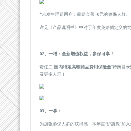
*未发生理赔用户：获赔金额=0元的参保人群。
详见《产品说明书》中对于年度免赔额定义的
0
2、
一增：全新增值权益，参保可享！
责任二“
国内特定高额药品费用保险金
”特药目录
及更多人群！
0
3、
一享：
为加强参保人群的获得感，本年度“沪惠保”加