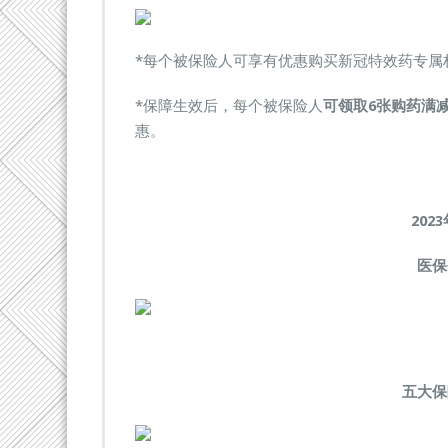
*每个被保险人可享有优惠购买新冠特效药专属
*保障生效后，每个被保险人
可领取6张购药满
惠。
202
医保
五大