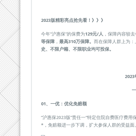
2023版精彩亮点抢先看！》》》
今年“沪惠保”的保费为
129元/人
，保障内容较去
等保障
，
最高310万保障。
而在保障人群上为：
史、不限户籍、不限职业均可投保。
202
0
1、
一优：优化免赔额
“沪惠保2023版”责任一“特定住院自费医疗费用
*，免赔额进一步下调，扩大参保人群的受益面