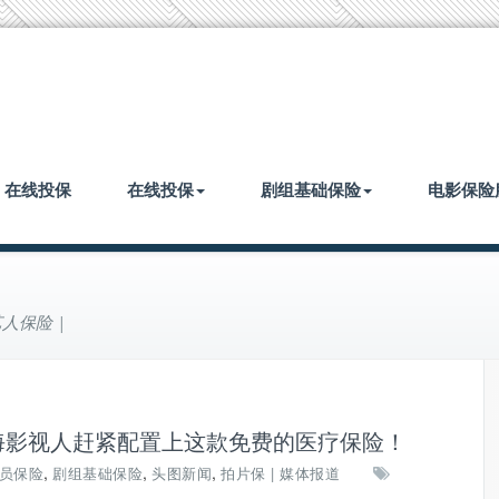
| 在线投保
在线投保
剧组基础保险
电影保险
人保险 |
上海影视人赶紧配置上这款免费的医疗保险！
,
,
,
员保险
剧组基础保险
头图新闻
拍片保 | 媒体报道