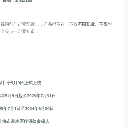
片金融｜影视保险
影视同行们赶紧配置上，产品很不错，不仅
不限职业、不限年
三个亮点一定要知道：
保】于5月9日正式上线
年5月9日起至2023年7月31日
3年7月1日至2024年6月30日
上海市基本医疗保险参保人