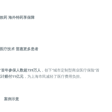
特效药
海外特药享保障
端医疗技术
普惠更多患者
”首年参保人数超739万人
，创下“城市定制型商业医疗保险”首
累计赔付11亿元
，为上海市民减轻了医疗费用负担。
案例示意