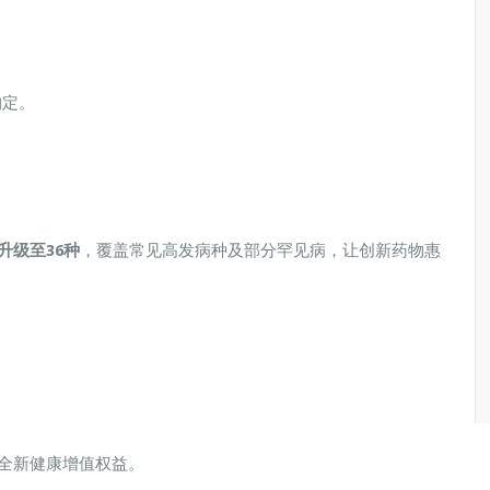
约定。
升级至36种
，覆盖常见高发病种及部分罕见病，让创新药物惠
入全新健康增值权益。