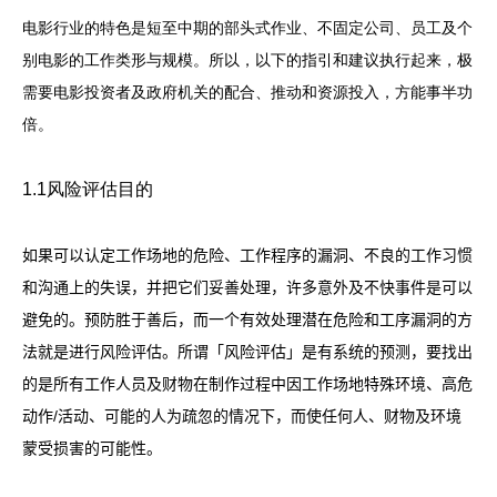
电影行业的特色是短至中期的部头式作业、不固定公司、员工及个
别电影的工作类形与规模。所以，以下的指引和建议执行起来，极
需要电影投资者及政府机关的配合、推动和资源投入，方能事半功
倍。
1.1风险评估目的
如果可以认定工作场地的危险、工作程序的漏洞、不良的工作习惯
和沟通上的失误，
并把它们妥善处理，
许多意外及不快事件是可以
避免的。预防胜于善后，
而一个有效处理潜在危险和工序漏洞的方
法就是进行风险评估。所谓「风险评估」是有系统的预测，
要找出
的是所有工作人员及财物在制作过程中因工作场地特殊环境、高危
动作
/
活动、可能的人为疏忽的情况下，
而使任何人、财物及环境
蒙受损害的可能性。