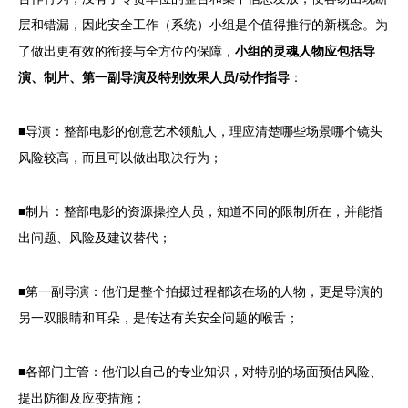
层和错漏，因此安全工作（系统）小组是个值得推行的新概念。为
了做出更有效的衔接与全方位的保障，
小组的灵魂人物应包括导
演、制片、第一副导演及特别效果人员/动作指导
：
■导演：整部电影的创意艺术领航人，理应清楚哪些场景哪个镜头
风险较高，而且可以做出取决行为；
■制片：整部电影的资源操控人员，知道不同的限制所在，并能指
出问题、风险及建议替代；
■第一副导演：他们是整个拍摄过程都该在场的人物，更是导演的
另一双眼睛和耳朵，是传达有关安全问题的喉舌；
■各部门主管：他们以自己的专业知识，对特别的场面预估风险、
提出防御及应变措施；