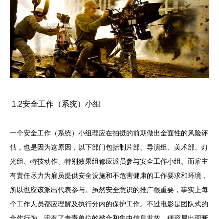
1.2安全工作（系统）小组
一个安全工作（系统）小组理应在拍摄的前期做出全面性的风险评
估，也是因为这原因，以下部门包括制片部、导演组、美术部、灯
光组、特技动作、特别效果组都应派员参与安全工作小组。而雇主
有责任尽力为雇员提供安全设施和不危害健康的工作要求和环境，
所以也应该派出代表参与。虽然安全意识的推广很重要，事实上每
个工作人员都应理解及执行分内的保护工作。不过电影是团队式的
合作行为，没有了专责单位的整合和集中信息发放，便容易出现断