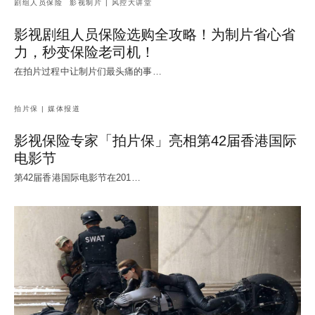
剧组人员保险
影视制片 | 风控大讲堂
影视剧组人员保险选购全攻略！为制片省心省
力，秒变保险老司机！
在拍片过程中让制片们最头痛的事…
拍片保 | 媒体报道
影视保险专家「拍片保」亮相第42届香港国际
电影节
第42届香港国际电影节在201…