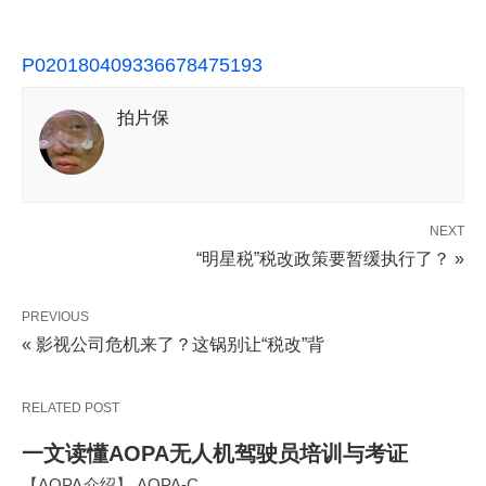
P020180409336678475193
拍片保
NEXT
“明星税”税改政策要暂缓执行了？ »
PREVIOUS
« 影视公司危机来了？这锅别让“税改”背
RELATED POST
一文读懂AOPA无人机驾驶员培训与考证
【AOPA介绍】 AOPA-C…