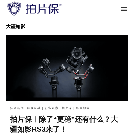
大疆如影
头图新闻
影视金融 | 行业观察
拍片保 | 媒体报道
拍片保︱除了“更稳”还有什么？大
疆如影RS3来了！