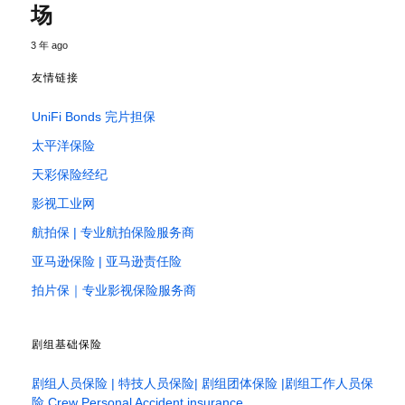
场
3 年 ago
友情链接
UniFi Bonds 完片担保
太平洋保险
天彩保险经纪
影视工业网
航拍保 | 专业航拍保险服务商
亚马逊保险 | 亚马逊责任险
拍片保｜专业影视保险服务商
剧组基础保险
剧组人员保险 | 特技人员保险| 剧组团体保险 |剧组工作人员保
险 Crew Personal Accident insurance