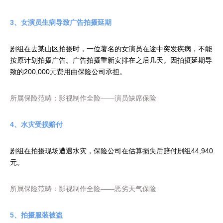
3、女演员生病导致广告拍摄延期
剧组在去某山区拍摄时，一位著名的女演员在途中突发疾病，不能
按原计划拍摄广告。广告拍摄重新安排在之后几天。因拍摄延期导
致的200,000元费用由保险公司承担。
所属保险范畴：影视制作全险——演员缺席保险
4、水灾受损赔付
剧组在拍摄现场遭遇水灾，保险公司在估算损失后赔付剧组44,940
元。
所属保险范畴：影视制作全险——恶劣天气保险
5、拍摄服装被盗