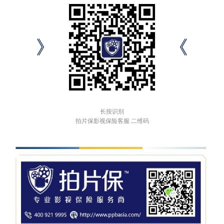
长按识别
拍片保影视保险客服 二维码