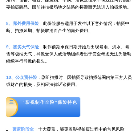
要拍摄商品、因前往拍摄场地之陆路的损毁而无法进入拍摄场地。
8、额外费用保险
：此保险服务适用于发生以下意外情况：拍摄中
断、拍摄延期、拍摄取消而产生的额外费用。
9、恶劣天气保险
：制作前期承保日期开始后出现暴雨、洪水、暴
雪等极端天气，导致受保人或活动组织者出于安全考虑无法为活动
继续举行导致的损失。
10、公众责任险
：剧组拍摄时，因拍摄导致拍摄范围内第三方人员
或财产的损失，及相应法律诉讼费用。
三
“影视制作全险”保险特色
覆盖阶段全
：
十大覆盖，能覆盖影视拍摄过程中的常见风险