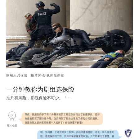
剧组人员保险
拍片保-影视保险课堂
一分钟教你为剧组选保险
拍片有风险，影视保险不可少。「…