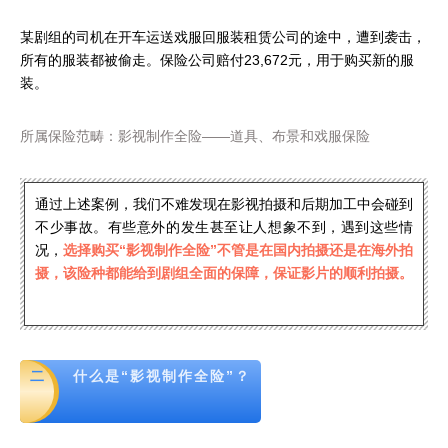
某剧组的司机在开车运送戏服回服装租赁公司的途中，遭到袭击，
所有的服装都被偷走。保险公司赔付23,672元，用于购买新的服
装。
所属保险范畴：影视制作全险——道具、布景和戏服保险
通过上述案例，我们不难发现在影视拍摄和后期加工中会碰到
不少事故。有些意外的发生甚至让人想象不到，遇到这些情
况，
选择购买“影视制作全险”
不管是在国内拍摄还是在海外拍
摄
，该险种都能给到剧组全面的保障，保证影片的顺利拍摄。
二
什么是“影视制作全险”？