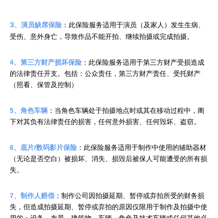
3、演员缺席保险
：
此保险服务适用于演员（及家人）发生生病、
受伤、意外身亡，导致作品
不能开拍、继续拍摄或完成拍摄。
4、第三方财产损坏保险
：此保险服务适用于第三方财产受损造成
的法律责任开支。包括：公众责任，第三方财产责任、受托财产
（照看、保管及控制）
5、角色车辆
：当角色车辆处于拍摄地点时或其在移动过程中，阁
下对其负有法律责任的损害，任何意外损害、任何毁坏、盗窃。
6、底片/数码影片保险
：此保险服务适用于制作中使用的辅助器材
（无论是否空白）被损坏、消失、损毁后被保人可能遭受的所有损
失。
7、制作人赔偿
：制作公司因拍摄延期、暂停或弃拍所受的财务损
失，但造成拍摄延期、暂停或弃拍的原因仅限用于制作及拍摄中使
用的：设备、布景、建筑物、车辆、角色及技术车辆或任何其他必