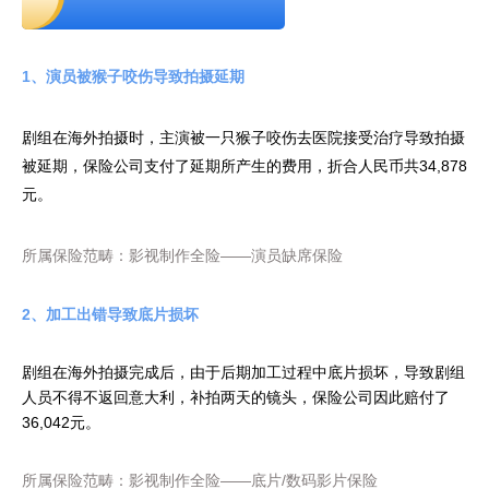
1、演员被猴子咬伤导致拍摄延期
剧组在海外拍摄时，主演被一只猴子咬伤去医院接受治疗导致拍摄
被延期，保险公司支付了延期所产生的费用，折合人民币共34,878
元。
所属保险范畴：影视制作全险——演员缺席保险
2、加工出错导致底片损坏
剧组在海外拍摄完成后，由于后期加工过程中底片损坏，导致剧组
人员不得不返回意大利，补拍两天的镜头，保险公司因此赔付了
36,042元。
所属保险范畴：影视制作全险——底片/数码影片保险