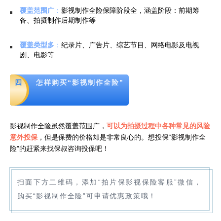
覆盖范围广
：
影视制作全险保障阶段全，涵盖阶段：
前期筹
备、拍摄制作后期制作等
覆盖类型多
：
纪录片、广告片、综艺节目、网络电影及电视
剧、电影等
四
怎样购买“影视制作全险”
影视制作全险虽然覆盖范围广，
可以为拍摄过程中各种常见的风险
意外投保
，但是保费的价格却是非常良心的。想投保“影视制作全
险”的赶紧来找保叔咨询投保吧！
扫面下方二维码，添加“拍片保影视保险客服”微信，
购买“影视制作全险”可申请优惠政策哦！