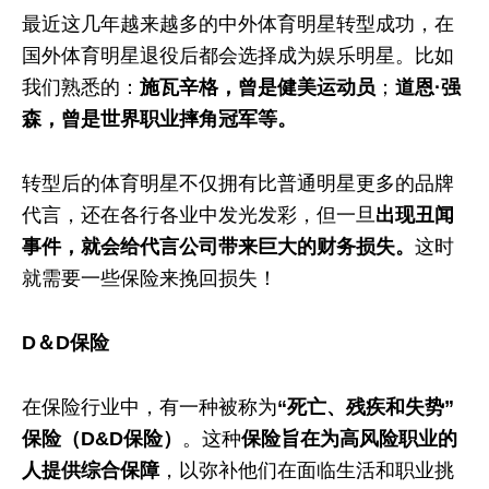
最近这几年越来越多的中外体育明星转型成功，在
国外体育明星退役后都会选择成为娱乐明星。比如
我们熟悉的：
施瓦辛格，曾是健美运动员
；
道恩·强
森，曾是世界职业摔角冠军等。
转型后的体育明星不仅拥有比普通明星更多的品牌
代言，还在各行各业中发光发彩，但一旦
出现丑闻
事件，就会给代言公司带来巨大的财务损失。
这时
就需要一些保险来挽回损失！
D＆D保险
在保险行业中，有一种被称为
“死亡、残疾和失势”
保险（D&D保险
）
。这种
保险旨在为高风险职业的
人提供综合保障
，以弥补他们在面临生活和职业挑