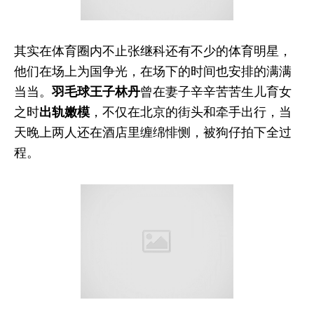
其实在体育圈内不止张继科还有不少的体育明星，
他们在场上为国争光，在场下的时间也安排的满满
当当。
羽毛球王子
林丹
曾在妻子辛辛苦苦生儿育女
之时
出轨
嫩模
，不仅在北京的街头和牵手出行，当
天晚上两人还在酒店里缠绵悱恻，被狗仔拍下全过
程。