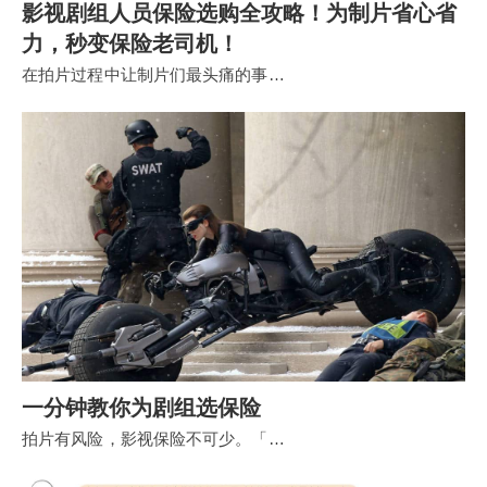
影视剧组人员保险选购全攻略！为制片省心省
力，秒变保险老司机！
在拍片过程中让制片们最头痛的事…
一分钟教你为剧组选保险
拍片有风险，影视保险不可少。「…