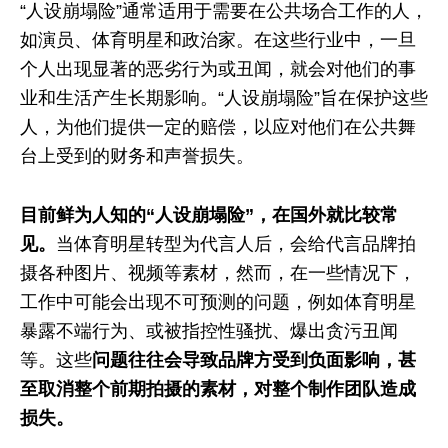
“人设崩塌险”通常适用于需要在公共场合工作的人，
如演员、体育明星和政治家。在这些行业中，一旦
个人出现显著的恶劣行为或丑闻，就会对他们的事
业和生活产生长期影响。“人设崩塌险”旨在保护这些
人，为他们提供一定的赔偿，以应对他们在公共舞
台上受到的财务和声誉损失。
目前鲜为人知的“人设崩塌险”，在国外就比较常
见。
当体育明星转型为代言人后，会给代言品牌拍
摄各种图片、视频等素材，然而，在一些情况下，
工作中可能会出现不可预测的问题，例如体育明星
暴露不端行为、或被指控性骚扰、爆出贪污丑闻
等。这些
问题往往会导致品牌方受到负面影响，甚
至取消整个前期拍摄的素材，对整个制作团队造成
损失。