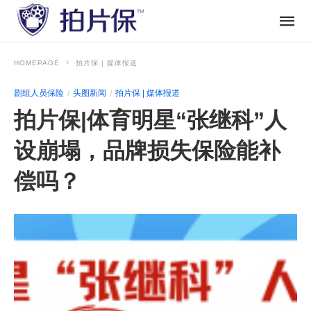
HOMEPAGE
拍片保 | 媒体报道
剧组人员保险
头图新闻
拍片保 | 媒体报道
拍片保|体育明星“张继科”人
设崩塌，品牌损失保险能补
偿吗？