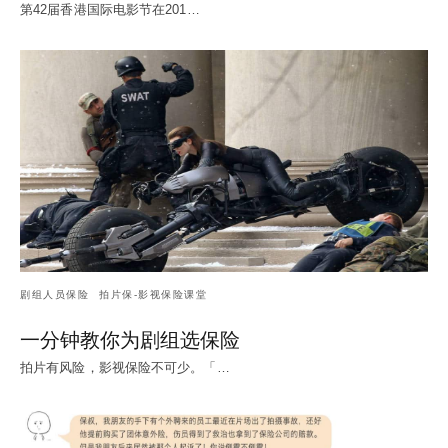
第42届香港国际电影节在201…
剧组人员保险
拍片保-影视保险课堂
一分钟教你为剧组选保险
拍片有风险，影视保险不可少。「…