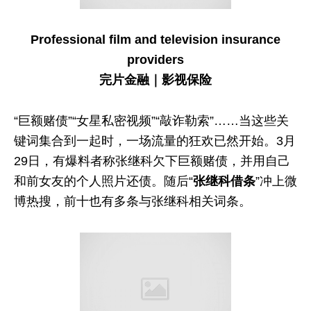
Professional film and television insurance
providers
完片金融｜影视保险
“巨额赌债”“女星私密视频”“敲诈勒索”……当这些关
键词集合到一起时，一场流量的狂欢已然开始。3月
29日，有爆料者称张继科欠下巨额赌债，并用自己
和前女友的个人照片还债。随后“
张继科借条
”冲上微
博热搜，前十也有多条与张继科相关词条。