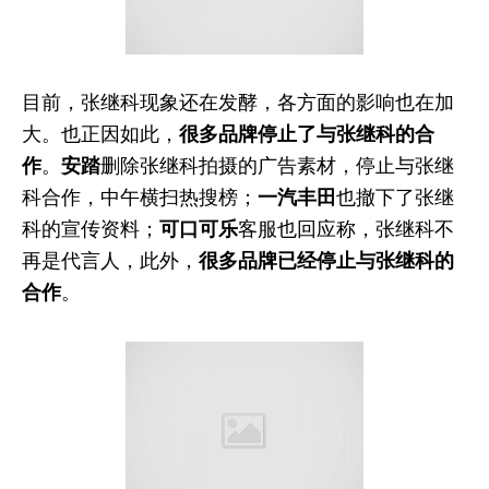
目前，张继科现象还在发酵，各方面的影响也在加
大。也正因如此，
很多品牌停止了与张继科的合
作
。
安踏
删除张继科拍摄的广告素材，停止与张继
科合作，中午横扫热搜榜；
一汽丰田
也撤下了张继
科的宣传资料；
可口可乐
客服也回应称，张继科不
再是代言人，此外，
很多品牌已经停止与张继科的
合作
。