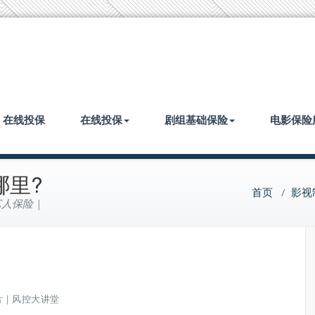
| 在线投保
在线投保
剧组基础保险
电影保险
哪里?
首页
/
影视
人保险 |
 | 风控大讲堂