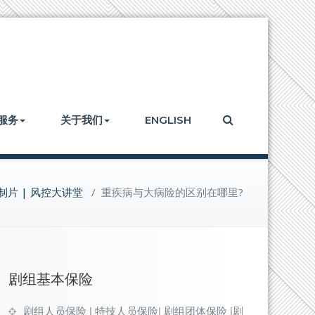
服务
关于我们
ENGLISH
制片 | 风控大讲堂
/
重疾病与大病险的区别在哪里?
剧组基本保险
剧组人员保险 | 特技人员保险| 剧组团体保险 |剧