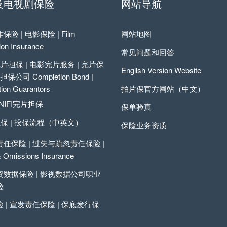
及电视剧保险
网站导航
险 | 电影保险 | Film
网站地图
ion Insurance
常见问题和回答
I完片担保 | 电影完片服务 | 完片保
Engilsh Version Website
保公司 Completion Bond |
ion Guarantors
拍片保官方网站（中文）
NIFI完片担保
保单验真
担保 | 投保流程（中英文）
保险业务资质
任保险 | 过失与疏忽责任保险 |
& Omissions Insurance
数据保险 | 影视数据公司职业
险
 | 宣发责任保险 | 保底发行保