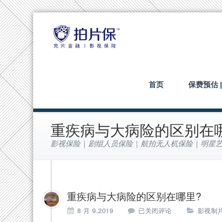
首页
保费预估 
重疾病与大病险的区别在
影视保险 | 剧组人员保险 | 航拍无人机保险 | 明星艺
重疾病与大病险的区别在哪里?
重
8 月 9,2019
已关闭评论
影视制片
疾