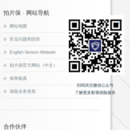
拍片保 · 网站导航
网站地图
常见问题和回答
Engilsh Version Website
拍片保官方网站（中文）
保单验真
扫码关注微信公众号
保险业务资质
了解更多影视保险服务
合作伙伴