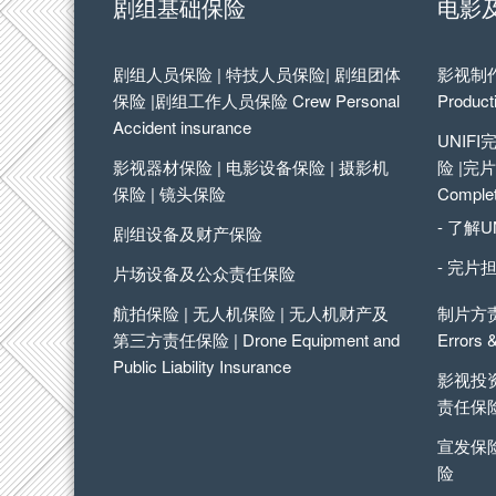
剧组基础保险
电影
剧组人员保险 | 特技人员保险| 剧组团体
影视制作保
保险 |剧组工作人员保险 Crew Personal
Product
Accident insurance
UNIF
影视器材保险 | 电影设备保险 | 摄影机
险 |完片担
保险 | 镜头保险
Complet
- 了解U
剧组设备及财产保险
- 完片
片场设备及公众责任保险
航拍保险 | 无人机保险 | 无人机财产及
制片方责
第三方责任保险 | Drone Equipment and
Errors 
Public Liability Insurance
影视投资
责任保
宣发保险
险