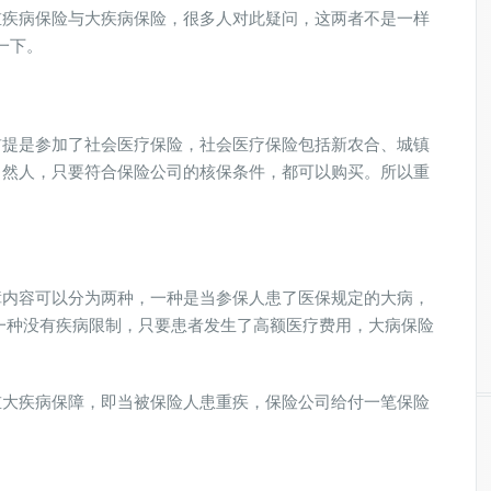
重疾病保险与大疾病保险，很多人对此疑问，这两者不是一样
一下。
前提是参加了社会医疗保险，社会医疗保险包括新农合、城镇
自然人，只要符合保险公司的核保条件，都可以购买。所以重
障内容可以分为两种，一种是当参保人患了医保规定的大病，
一种没有疾病限制，只要患者发生了高额医疗费用，大病保险
重大疾病保障，即当被保险人患重疾，保险公司给付一笔保险