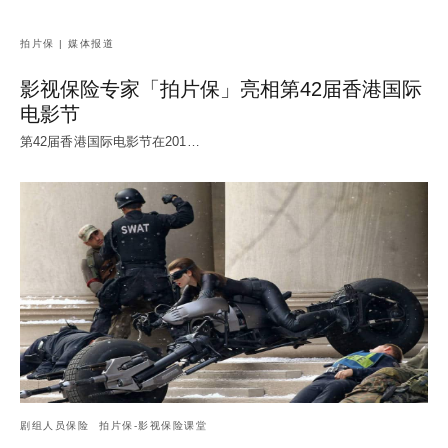
拍片保 | 媒体报道
影视保险专家「拍片保」亮相第42届香港国际
电影节
第42届香港国际电影节在201…
剧组人员保险
拍片保-影视保险课堂