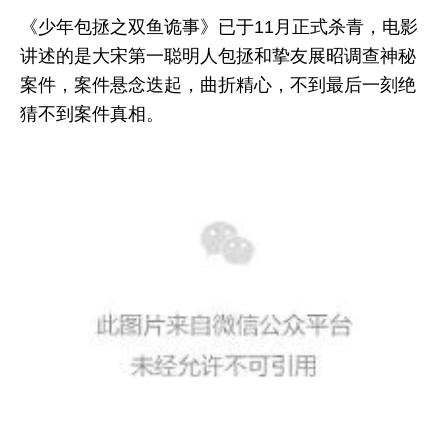
《少年包拯之双鱼诡事》已于11月正式杀青，电影
讲述的是大宋第一聪明人包拯和挚友展昭调查神秘
案件，案件悬念迭起，曲折精心，不到最后一刻绝
猜不到案件真相。