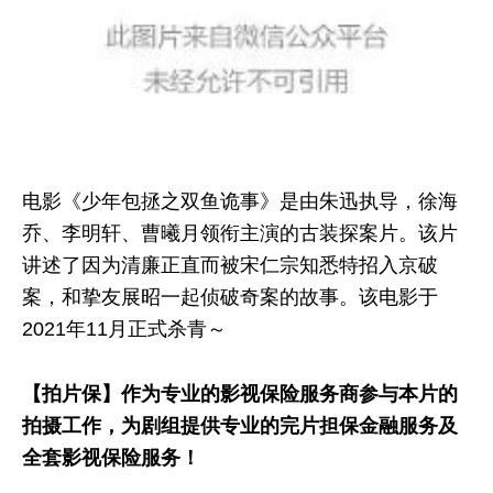
电影《少年包拯之双鱼诡事》是由朱迅执导，徐海
乔、李明轩、曹曦月领衔主演的古装探案片。该片
讲述了因为清廉正直而被宋仁宗知悉特招入京破
案，和挚友展昭一起侦破奇案的故事。该电影于
2021年11月正式杀青～
【拍片保】作为专业的影视保险服务商参与本片的
拍摄工作，为剧组提供专业的完片担保金融服务及
全套影视保险服务！