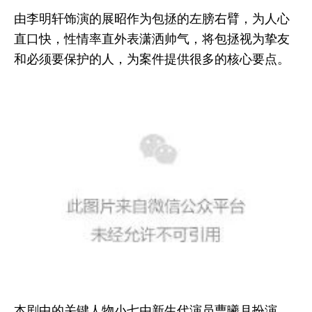
由李明轩饰演的展昭作为包拯的左膀右臂，为人心
直口快，性情率直外表潇洒帅气，将包拯视为挚友
和必须要保护的人，为案件提供很多的核心要点。
本剧中的关键人物小七由新生代演员曹曦月扮演，