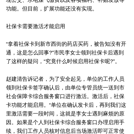
现公交、水电煤气缴费以及各项福利、补贴发放等
功能。但目前，扩展功能还没有实现。
社保卡需要激活才能启用
“拿着社保卡到新市西街的药店买药，被告知没有开
通，这是怎么回事?”市民李女士领到社保卡后遇到
了这样的疑问，“究竟什么时候启用社保卡呢?”。
赵建清告诉记者，为了安全起见，单位的工作人员
领到社保卡签字确认后，由单位专管员统一送到市
社会保障卡综合服务窗口进行激活。激活后，社保
卡功能才能启用。“单位在确认发卡后，再到我们这
里激活需要一段时间，这就是李女士遇到麻烦的原
因。如果是个人到社保卡综合服务窗口办理启用手
续，我们工作人员核对信息后当场激活即可正常使