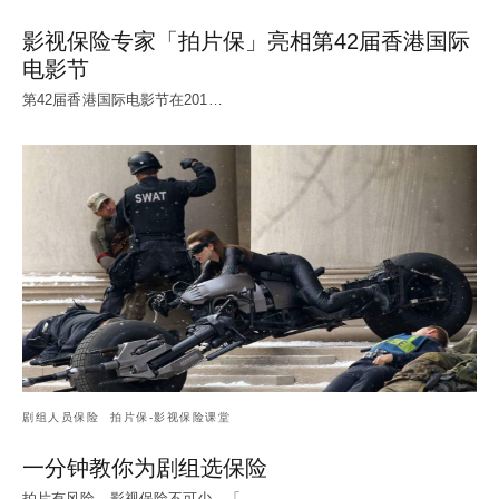
影视保险专家「拍片保」亮相第42届香港国际
电影节
第42届香港国际电影节在201…
剧组人员保险
拍片保-影视保险课堂
一分钟教你为剧组选保险
拍片有风险，影视保险不可少。「…