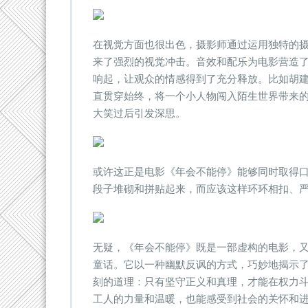
在视觉方面也很出色，摄影师通过运用独特的
来了强烈的视觉冲击。音效和配乐为电影营造
响起，让观众的情感得到了充分释放。比如胡建
直贯穿始终，将一个小人物闯入陌生世界带来
大笑过后引发深思。
或许这正是电影《年会不能停》能够同时取得
段子堆砌和拼贴起来，而应该这样环环相扣、
无疑，《年会不能停》既是一部虚构的电影，
童话。它以一种幽默反讽的方式，巧妙地揭示
刻的道理：只有坚守正义和真理，才能在权力
工人的力量和温暖，也能感受到社会的关怀和