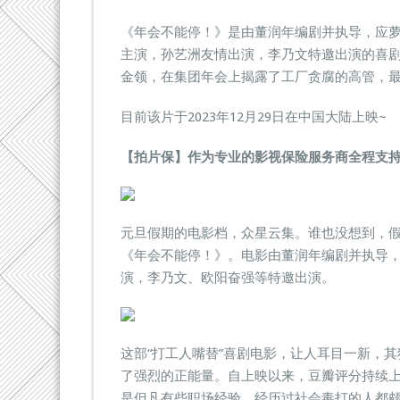
《年会不能停！》是由董润年编剧并执导，应
主演，孙艺洲友情出演，李乃文特邀出演的喜
金领，在集团年会上揭露了工厂贪腐的高管，
目前该片于2023年12月29日在中国大陆上映~
【拍片保】作为专业的影视保险服务商全程支
元旦假期的电影档，众星云集。谁也没想到，
《年会不能停！》。电影由董润年编剧并执导
演，李乃文、欧阳奋强等特邀出演。
这部“打工人嘴替”喜剧电影，让人耳目一新，
了强烈的正能量。自上映以来，豆瓣评分持续
是但凡有些职场经验、经历过社会毒打的人都