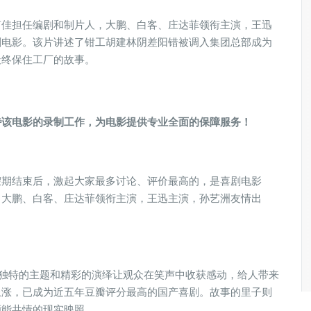
萝佳担任编剧和制片人，大鹏、白客、庄达菲领衔主演，王迅
剧电影。该片讲述了钳工胡建林阴差阳错被调入集团总部成为
最终保住工厂的故事。
持该电影的录制工作，为电影提供专业全面的保障服务！
假期结束后，激起大家最多讨论、评价最高的，是喜剧电影
，大鹏、白客、庄达菲领衔主演，王迅主演，孙艺洲友情出
其独特的主题和精彩的演绎让观众在笑声中收获感动，给人带来
上涨，已成为近五年豆瓣评分最高的国产喜剧。故事的里子则
颇能共情的现实映照。