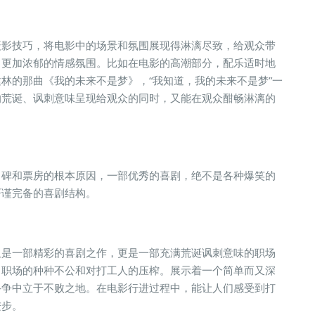
摄影技巧，将电影中的场景和氛围展现得淋漓尽致，给观众带
了更加浓郁的情感氛围。比如在电影的高潮部分，配乐适时地
林的那曲《我的未来不是梦》，“我知道，我的未来不是梦”一
的荒诞、讽刺意味呈现给观众的同时，又能在观众酣畅淋漓的
口碑和票房的根本原因，一部优秀的喜剧，绝不是各种爆笑的
严谨完备的喜剧结构。
又是一部精彩的喜剧之作，更是一部充满荒诞讽刺意味的职场
了职场的种种不公和对打工人的压榨。展示着一个简单而又深
斗争中立于不败之地。在电影行进过程中，能让人们感受到打
进步。