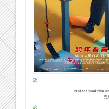
Professional film a
完