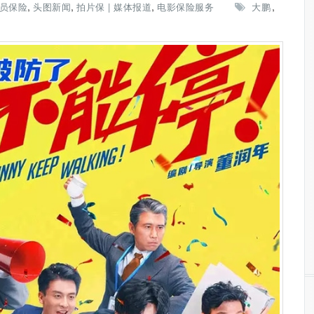
,
,
,
,
员保险
头图新闻
拍片保 | 媒体报道
电影保险服务
大鹏