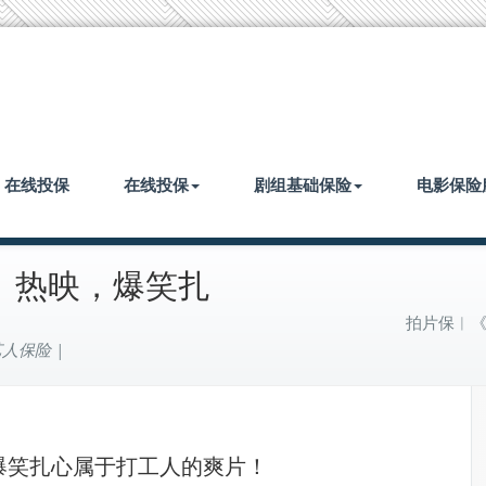
| 在线投保
在线投保
剧组基础保险
电影保险
》热映，爆笑扎
拍片保︱
人保险 |
爆笑扎心属于打工人的爽片！