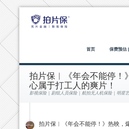
首页
保费预估 
拍片保︱《年会不能停！
心属于打工人的爽片！
影视保险 | 剧组人员保险 | 航拍无人机保险 | 明星艺
拍片保︱《年会不能停！》热映，