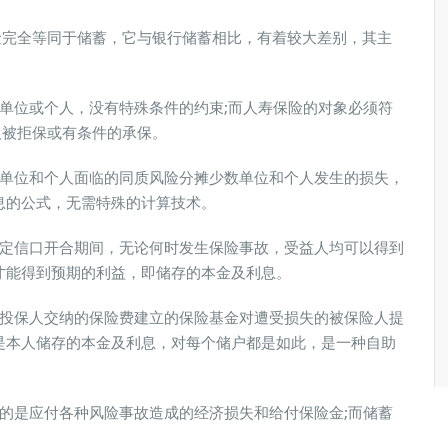
完全等同于储蓄，它与银行储蓄相比，有着较大差别，其主
单位或个人，没有特殊条件的约束;而人寿保险的对象必须符
人被拒保或有条件的承保。
单位和个人面临的同质风险分摊少数单位和个人发生的损失，
息的公式，无需特殊的计算技术。
定信口开合期间，无论何时发生保险事故，受益人均可以得到
才能得到预期的利益，即储存的本金及利息。
投保人交纳的保险费建立的保险基金对遭受损失的被保险人提
是本人储存的本金及利息，对每个储户都是如此，是一种自助
的是应付各种风险事故造成的经济损失和给付保险金;而储蓄