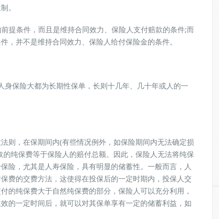
限制。
前提条件，而且是维持合同效力、保险人支付赔款的条件;而
条件，并不是维持合同效力、保险人给付保险金的条件。
身保险大都为长期性保单，长则十几年、几十年或人的一
则，在保期间内(有些情况例外，如保险期间内无法确定损
取的纯保费等于保险人的赔付总额。因此，保险人无法将纯保
身保险，尤其是人寿保险，具有明显的储蓄性。一般而言，人
衡保费的交费方法，这使得在投保后的一定时期内，投保人交
交付的纯保费大于自然纯保费的部分，保险人可以充分利用，
生效的一定时间后，就可以对其保单享有一定的储蓄利益，如