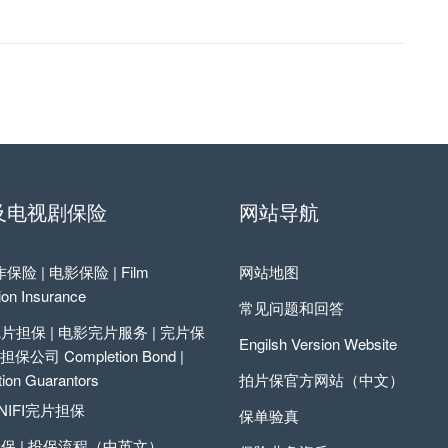
及电视剧保险
网站导航
险 | 电影保险 | Film
网站地图
ion Insurance
常见问题和回答
I完片担保 | 电影完片服务 | 完片保
Engilsh Version Website
保公司 Completion Bond |
ion Guarantors
拍片保官方网站（中文）
NIFI完片担保
保单验真
担保 | 投保流程（中英文）