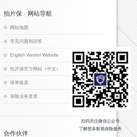
拍片保 · 网站导航
网站地图
常见问题和回答
Engilsh Version Website
拍片保官方网站（中文）
保单验真
保险业务资质
扫码关注微信公众号
了解更多影视保险服务
合作伙伴