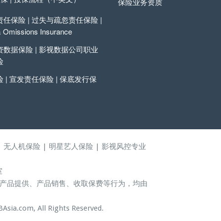
保险业务资质
任保险 | 过失与疏忽责任保险 |
& Omissions Insurance
数据保险 | 影视数据公司职业
险
 | 宣发责任保险 | 保底发行保
| 无人机保险 | 明星艺人保险 | 影视风控专业
室
产品提供、产品销售、收取保费等行为，均由
sia.com, All Rights Reserved.