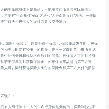
人的生命或身体不是商品，不能用货币衡量其实际价值大
主要有“生命价值”确定方法和“人身保险设计”方法。一般情
其确定取决于投保人的设计需要和交费能力。
，如医疗保险，可以是补偿性保险)，保险事故发生时，被保
的损失，即使有经济上的损失，也不一定能用货币来衡量.因
保险中比例分摊和代位求偿原则的问题。被保险人可同时持有
可从若干保单同时获得保险金。如果保险事故是由第三方造
保险人可以同时获得保险人支付的保险金和第三方支付的赔偿
表现在：
;而在人身保险中，人的生命或身体是无价的，保险利益也不