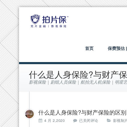
首页
保费预估 
什么是人身保险?与财产
影视保险 | 剧组人员保险 | 航拍无人机保险 | 明星艺
什么是人身保险?与财产保险的区别
什
4 月 2,2020
已关闭评论
影视制片
么