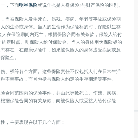
一，下面
明星保险
就说什么是人身保险?与财产保险的区别。
，当被保险人发生死亡、伤残、疾病、年老等事故或保险期
为人的生命或身体。当人的生命作为保险标的时，保险以生存
险人在保险期间内死亡，根据保险合同有关条款，保险人给付
一约定时点。则保险人给付保险金。当人的身体用为保险标的
状态存在。在健康保险中，如果被保险人的身体遭受疾病或意
付保险金。
伤、残等各个方面。这些保险责任不仅包括人们在日常生活
各种不幸事故，而且包括与保险人约定的生存期满等事件。
险合同范围内的保险事件，并由此导致死亡、伤残、疾病、
人根据保险合同的有关条款，向被保险人或受益人给付保险
性，主要表现在以下几个方面：