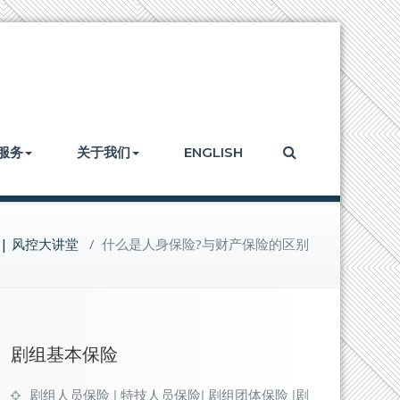
服务
关于我们
ENGLISH
| 风控大讲堂
/
什么是人身保险?与财产保险的区别
剧组基本保险
剧组人员保险 | 特技人员保险| 剧组团体保险 |剧