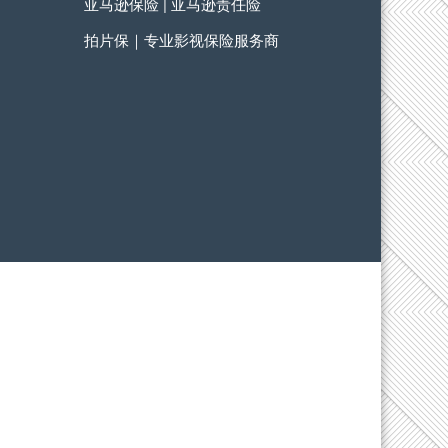
亚马逊保险 | 亚马逊责任险
拍片保｜专业影视保险服务商