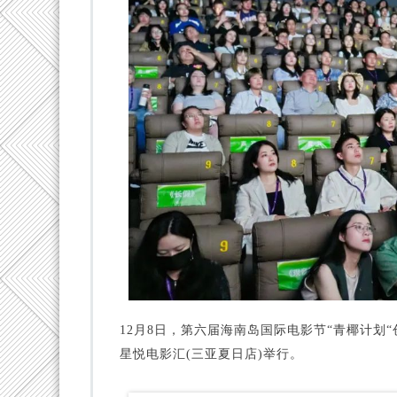
12月8日，第六届海南岛国际电影节“青椰计
星悦电影汇(三亚夏日店)举行。