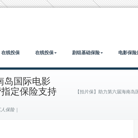
| 在线投保
在线投保
剧组基础保险
电影保险
南岛国际电影
营指定保险支持
【拍片保】助力第六届海南岛国
人保险 |