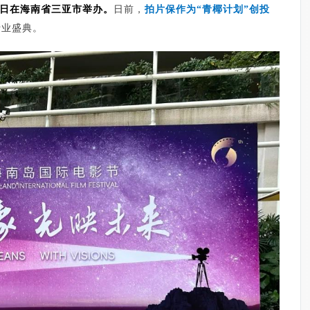
10日在海南省三亚市举办。
日前，
拍片保作为“青椰计划”创投
行业盛典。