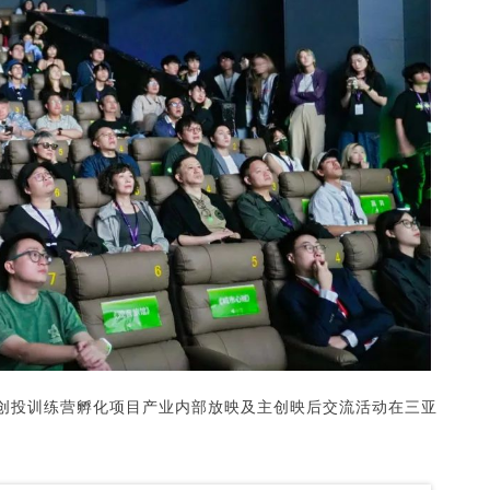
划“创投训练营孵化项目产业内部放映及主创映后交流活动在三亚