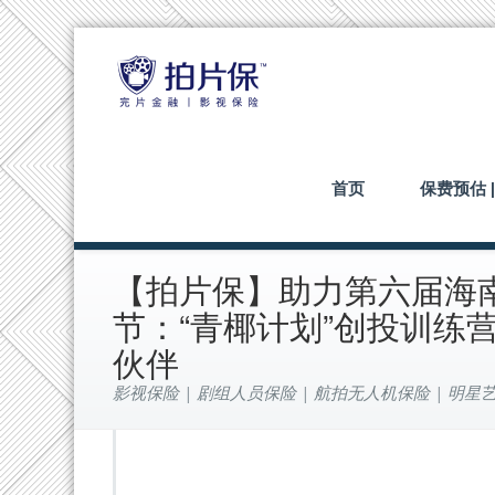
首页
保费预估 
【拍片保】助力第六届海
节：“青椰计划”创投训练
伙伴
影视保险 | 剧组人员保险 | 航拍无人机保险 | 明星艺