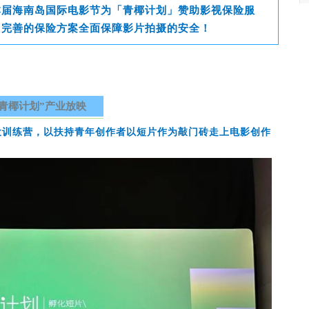
本届海南岛国际电影节为「青椰计划」赞助影视保险服
用完善的保险方案全面保障影片拍摄的安全！
“青椰计划”产业放映
投训练营，以扶持青年创作者以短片作为敲门砖走上电影创作
。