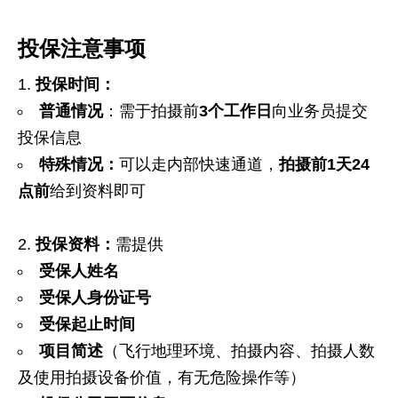
投保注意事项
投保时间：
普通情况
：需于拍摄前
3
个工作日
向业务员提交
投保信息
特殊情况：
可以走内部快速通道，
拍摄前
1
天
24
点前
给到资料即可
投保资料：
需提供
受保人姓名
受保人身份证号
受保起止时间
项目简述
（飞行地理环境、拍摄内容、拍摄人数
及使用拍摄设备价值，有无危险操作等）