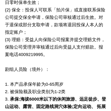
日零时保单生效；
(2) 保全：投保人可联系「拍片保」或直接联系保险
公司提交保全申请，保险公司审核通过后生效。对
于退保或部分支取申请，款项将退回投保人本人的
指定账户；
(3) 理赔：受益人向保险公司报案并提交理赔文件，
保险公司受理并审核通过后向受益人支付赔款。报
案电话4009219995。
剧组人员险（境外）：
本产品承保年龄为0-65周岁
被保险额及职业类别为1-2类
承保
:
海拔
6000
米以下的休闲旅游、远足徒步、登
山运动、露营、固定路线洞穴体验
;
定向运动、
拓展