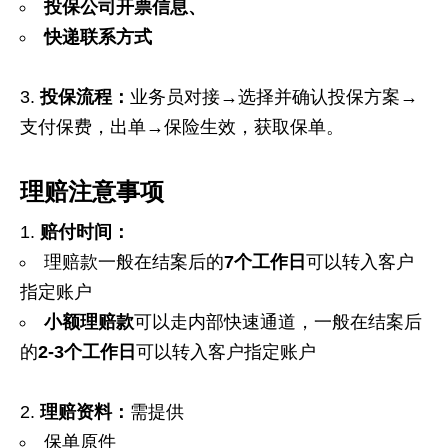
投保公司开票信息、
快递联系方式
投保流程：
业务员对接→选择并确认投保方案→
支付保费，出单→保险生效，获取保单。
理赔注意事项
赔付时间：
理赔款一般在结案后的
7
个工作日
可以转入客户
指定账户
小额理赔款
可以走内部快速通道，一般在结案后
的
2-3
个工作日
可以转入客户指定账户
理赔资料：
需提供
保单原件