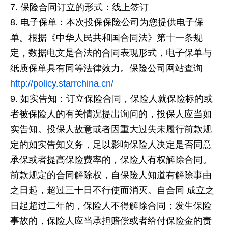
保险合同订立的形式：线上签订
电子保单：本次投保保险公司为您提供电子保
单。根据《中华人民共和国合同法》第十一条规
定，数据电文是合法的合同表现形式，电子保单与
纸质保单具有同等法律效力。保险公司网站查询
http://policy.starrchina.cn/
如实告知：订立保险合同，保险人就保险标的或
者被保险人的有关情况提出询问的，投保人应当如
实告知。投保人故意或者因重大过失未履行前款规
定的如实告知义务，足以影响保险人决定是否同意
承保或者提高保险费率的，保险人有权解除合同。
前款规定的合同解除权，自保险人知道有解除事由
之日起，超过三十日不行使而消灭。自合同 成立之
日起超过二年的，保险人不得解除合同；发生保险
事故的，保险人应当承担赔偿或者给付保险金的责